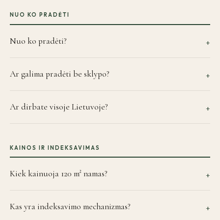
NUO KO PRADĖTI
Nuo ko pradėti?
+
Ar galima pradėti be sklypo?
+
Ar dirbate visoje Lietuvoje?
+
KAINOS IR INDEKSAVIMAS
Kiek kainuoja 120 m² namas?
+
Kas yra indeksavimo mechanizmas?
+