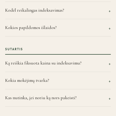
Kodėl reikalingas indeksavimas?
+
Kokios papildomos išlaidos?
+
SUTARTIS
Ką reiškia fiksuota kaina su indeksavimu?
+
Kokia mokėjimų tvarka?
+
Kas nutinka, jei noriu ką nors pakeisti?
+