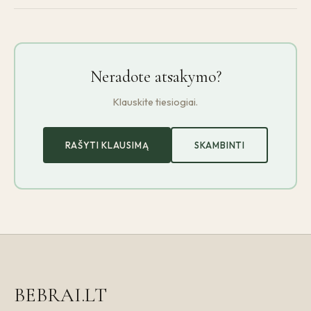
Neradote atsakymo?
Klauskite tiesiogiai.
RAŠYTI KLAUSIMĄ
SKAMBINTI
BEBRAI.LT