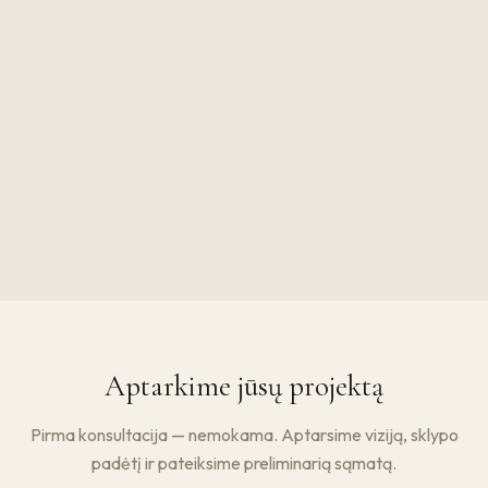
Aptarkime jūsų projektą
Pirma konsultacija — nemokama. Aptarsime viziją, sklypo
padėtį ir pateiksime preliminarią sąmatą.