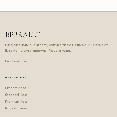
BEBRAI.LT
Pilno ciklo individualių namų statyba visoje Lietuvoje. Nuo projekto
iki raktų – vienas rangovas, fiksuota kaina.
Facebook
LinkedIn
PASLAUGOS
Ekonom klasė
Standart klasė
Premium klasė
Projektavimas