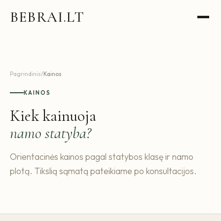
BEBRAI
.
LT
Pagrindinis
/
Kainos
KAINOS
Kiek kainuoja
namo statyba?
Orientacinės kainos pagal statybos klasę ir namo
plotą. Tikslią sąmatą pateikiame po konsultacijos.