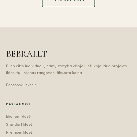
BEBRAI.LT
Pilno ciklo individualių namų statyba visoje Lietuvoje. Nuo projekto
iki raktų – vienas rangovas, fiksuota kaina.
Facebook
LinkedIn
PASLAUGOS
Ekonom klasė
Standart klasė
Premium klasė