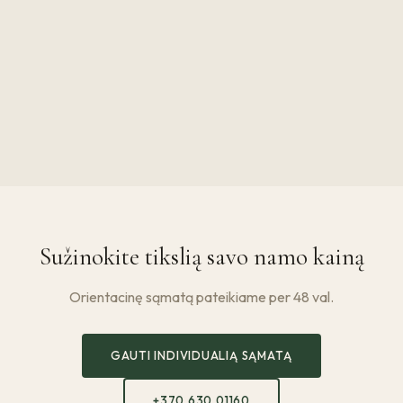
Sužinokite tikslią savo namo kainą
Orientacinę sąmatą pateikiame per 48 val.
GAUTI INDIVIDUALIĄ SĄMATĄ
+370 630 01160