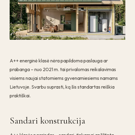
A++ energinė klasė nėra papildoma paslauga ar
prabanga – nuo 2021 m. tai privalomas reikalavimas
visiems naujai statomiems gyvenamiesiems namams
Lietuvoje. Svarbu suprasti, ką šis standartas reiškia
praktiškai.
Sandari konstrukcija