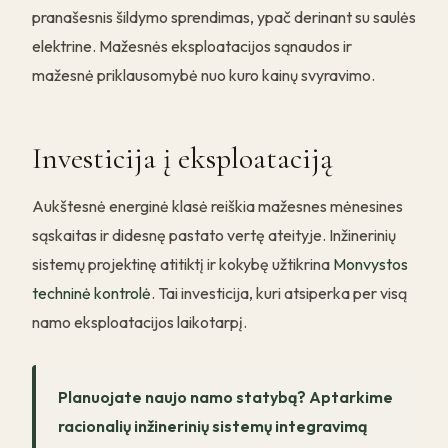
pranašesnis šildymo sprendimas, ypač derinant su saulės
elektrine. Mažesnės eksploatacijos sąnaudos ir
mažesnė priklausomybė nuo kuro kainų svyravimo.
Investicija į eksploataciją
Aukštesnė energinė klasė reiškia mažesnes mėnesines
sąskaitas ir didesnę pastato vertę ateityje. Inžinerinių
sistemų projektinę atitiktį ir kokybę užtikrina
Monvystos
techninė kontrolė
. Tai investicija, kuri atsiperka per visą
namo eksploatacijos laikotarpį.
Planuojate naujo namo statybą? Aptarkime
racionalių inžinerinių sistemų integravimą