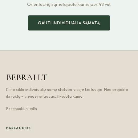
Orientacinę sąmatą pateikiame per 48 val.
GAUTI INDIVIDUALIĄ SĄMATĄ
BEBRAI.LT
Pilno ciklo individualių namų statyba visoje Lietuvoje. Nuo projekto
iki raktų – vienas rangovas, fiksuota kaina.
Facebook
LinkedIn
PASLAUGOS