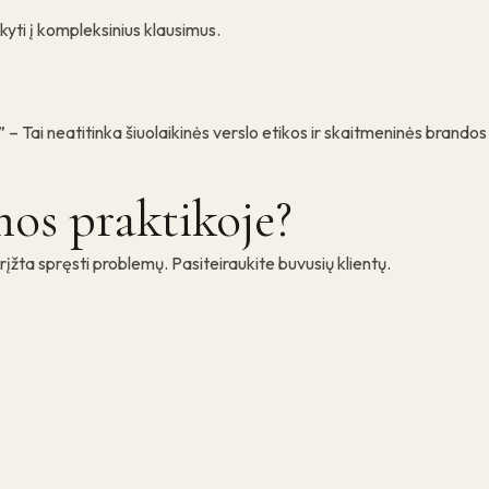
kyti į kompleksinius klausimus.
” – Tai neatitinka šiuolaikinės verslo etikos ir skaitmeninės brandos
mos praktikoje?
įžta spręsti problemų. Pasiteiraukite buvusių klientų.