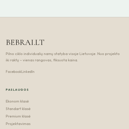
BEBRAI.LT
Pilno ciklo individualių namų statyba visoje Lietuvoje. Nuo projekto
iki raktų – vienas rangovas, fiksuota kaina.
Facebook
LinkedIn
PASLAUGOS
Ekonom klasė
Standart klasė
Premium klasė
Projektavimas