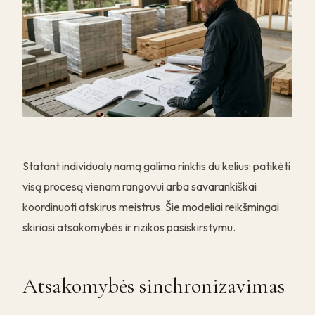
Statant individualų namą galima rinktis du kelius: patikėti
visą procesą vienam rangovui arba savarankiškai
koordinuoti atskirus meistrus. Šie modeliai reikšmingai
skiriasi atsakomybės ir rizikos pasiskirstymu.
Atsakomybės sinchronizavimas