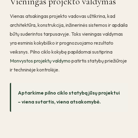
Vieningas projekto valdymas
Vienas atsakingas projekto vadovas užtikrina, kad
architektūra, konstrukcija, inžinerinės sistemos ir apdaila
būtų suderintos tarpusavyje. Toks vieningas valdymas
yra esminis kokybiško ir prognozuojamo rezultato
veiksnys. Pilno ciklo kokybę papildomai sustiprina
Monvystos projektų valdymo
patirtis statybų priežiūroje
ir techninėje kontrolėje.
Aptarkime pilno ciklo statybą jūsų projektui
– viena sutartis, viena atsakomybė.